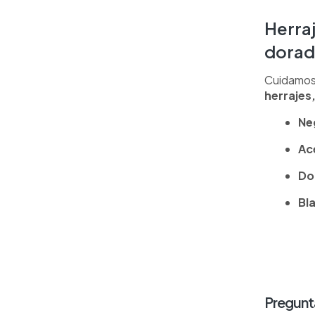
Herraj
dorad
Cuidamos 
herrajes,
Ne
Ac
Do
Bl
Pregunt