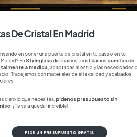
as De Cristal En Madrid
nsando en poner una puerta de cristal en tu casa o en tu
n Madrid? En
Styleglass
diseñamos e instalamos
puertas de
totalmente a medida
, adaptadas al estilo y las necesidades 
cio. Trabajamos con materiales de alta calidad y acabados
ulares.
es claro lo que necesitas,
pídenos presupuesto sin
miso
. ¡Te va a quedar increíble!
PIDE UN PRESUPUESTO GRATIS