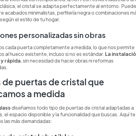
clásica, el cristal se adapta perfectamente al entorno. Pued
tre acabados minimalistas, perfilería negra o combinaciones m
según el estilo de tu hogar.
ones personalizadas sin obras
s cada puerta completamente a medida, lo que nos permite
s al hueco existente, incluso si no es estándar.
La instalaci
 y rápida
, sin necesidad de hacer obras ni reformas
das.
 de puertas de cristal que
icamos a medida
glass
diseñamos todo tipo de puertas de cristal adaptadas a
, el espacio disponible y la funcionalidad que buscas. Aquí te
s las más demandadas: