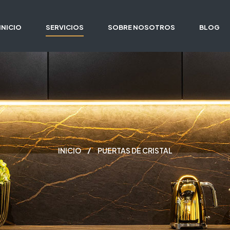
INICIO
SERVICIOS
SOBRE NOSOTROS
BLOG
INICIO
PUERTAS DE CRISTAL